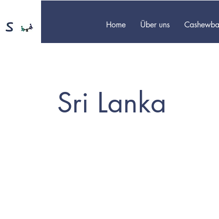
Home
Über uns
Cashewba
Sri Lanka