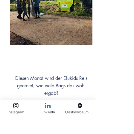
September
Diesen Monat wird der Elukids Reis
geerntet, wie viele Bags das wohl
ergab?
Read more
Instagram
LinkedIn
Cashewbaum pflanzen