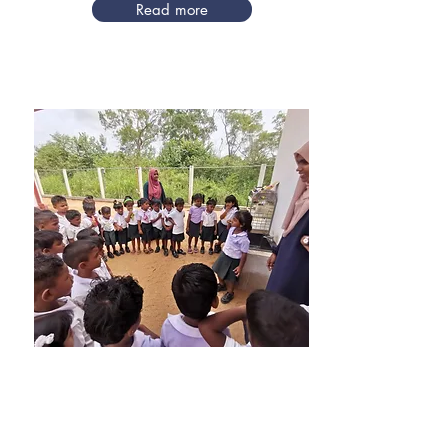
Read more
März