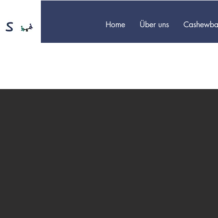
Home
Über uns
Cashewba